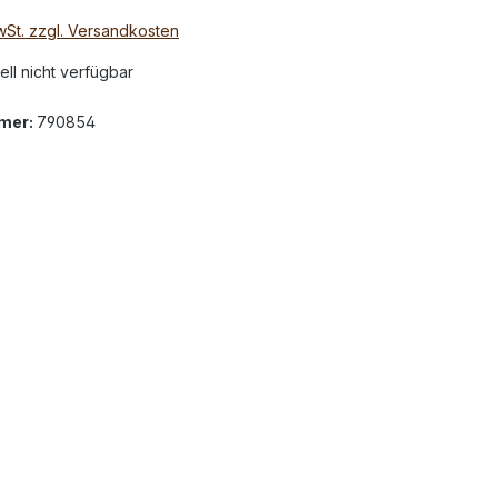
MwSt. zzgl. Versandkosten
ell nicht verfügbar
mer:
790854