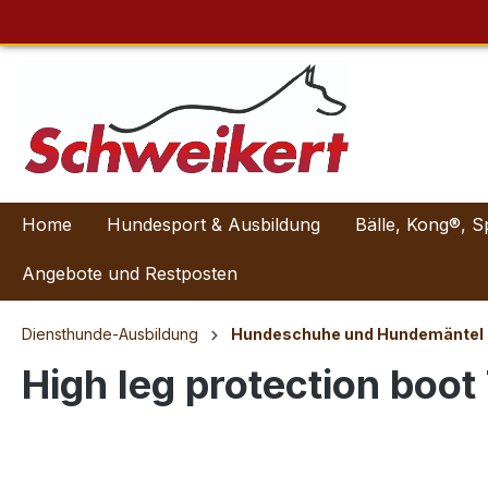
Home
Hundesport & Ausbildung
Bälle, Kong®, S
Angebote und Restposten
Diensthunde-Ausbildung
Hundeschuhe und Hundemäntel
High leg protection boo