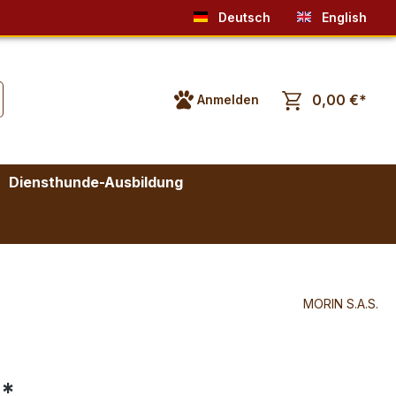
Deutsch
English
0,00 €*
Anmelden
Diensthunde-Ausbildung
MORIN S.A.S.
€*