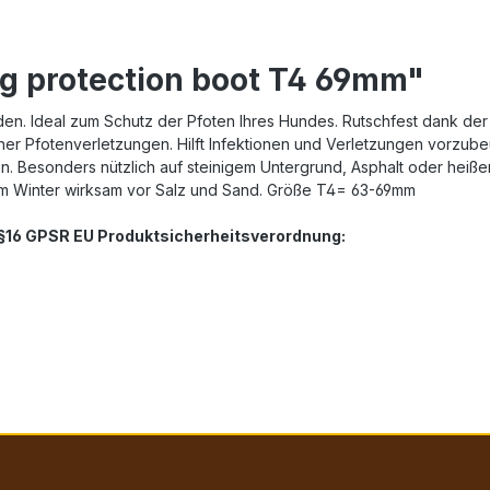
eg protection boot T4 69mm"
den. Ideal zum Schutz der Pfoten Ihres Hundes. Rutschfest dank der
icher Pfotenverletzungen. Hilft Infektionen und Verletzungen vorz
ifen. Besonders nützlich auf steinigem Untergrund, Asphalt oder hei
im Winter wirksam vor Salz und Sand. Größe T4= 63-69mm
. §16 GPSR EU Produktsicherheitsverordnung: