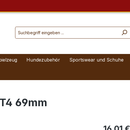
pielzeug
Hundezubehör
Sportswear und Schuhe
t T4 69mm
16,01 