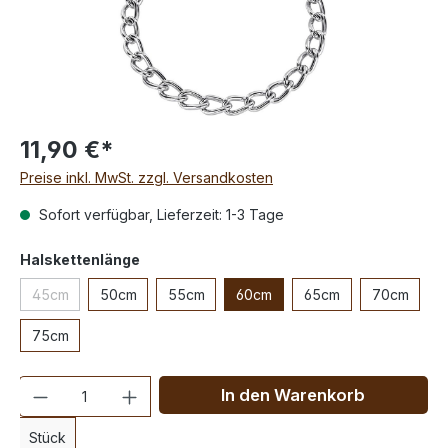
11,90 €*
Preise inkl. MwSt. zzgl. Versandkosten
Sofort verfügbar, Lieferzeit: 1-3 Tage
Halskettenlänge
45cm
50cm
55cm
60cm
65cm
70cm
75cm
Anzahl
In den Warenkorb
Stück