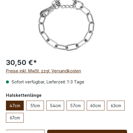
30,50 €*
Preise inkl. MwSt. zzgl. Versandkosten
Sofort verfügbar, Lieferzeit: 1-3 Tage
Halskettenlänge
47cm
51cm
54cm
57cm
60cm
63cm
67cm
Anzahl