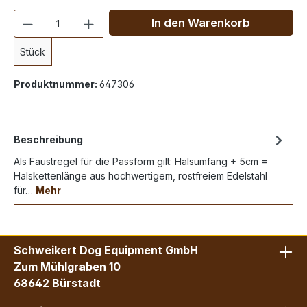
Anzahl
In den Warenkorb
Stück
Produktnummer:
647306
Beschreibung
Als Faustregel für die Passform gilt: Halsumfang + 5cm =
Halskettenlänge aus hochwertigem, rostfreiem Edelstahl
für…
Mehr
Schweikert Dog Equipment GmbH
Zum Mühlgraben 10
68642 Bürstadt