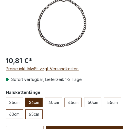
10,81 €*
Preise inkl. MwSt. zzgl. Versandkosten
Sofort verfügbar, Lieferzeit: 1-3 Tage
Halskettenlänge
35cm
36cm
40cm
45cm
50cm
55cm
60cm
65cm
Anzahl