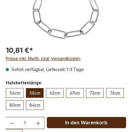
10,81 €*
Preise inkl. MwSt. zzgl. Versandkosten
Sofort verfügbar, Lieferzeit: 1-3 Tage
Halskettenlänge
54cm
58cm
62cm
67cm
72cm
76cm
80cm
84cm
Anzahl
In den Warenkorb