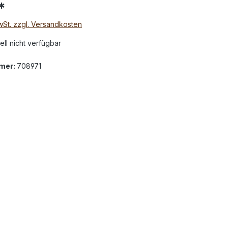
*
MwSt. zzgl. Versandkosten
ell nicht verfügbar
mer:
708971