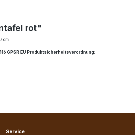
tafel rot"
60 cm
. §16 GPSR EU Produktsicherheitsverordnung:
Service