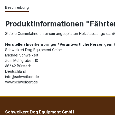
Beschreibung
Produktinformationen "Fährten
Stabile Gummifahne an einem angespitzten Holzstab.Länge ca. 
Hersteller/ Inverkehrbringer / Verantwortliche Person gem
Schweikert Dog Equipment GmbH
Michael Schweikert
Zum Mühlgraben 10
68642 Bürstadt
Deutschland
info@schweikert.de
www.schweikert.de
Schweikert Dog Equipment GmbH