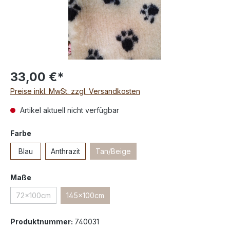
33,00 €*
Preise inkl. MwSt. zzgl. Versandkosten
Artikel aktuell nicht verfügbar
Farbe
Blau
Anthrazit
Tan/Beige
Maße
72x100cm
145x100cm
Produktnummer:
740031