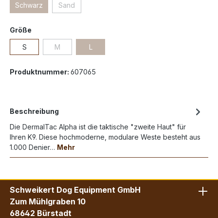
Schwarz
Sand
Größe
S
M
L
Produktnummer:
607065
Beschreibung
Die DermalTac Alpha ist die taktische "zweite Haut" für
Ihren K9. Diese hochmoderne, modulare Weste besteht aus
1.000 Denier…
Mehr
Schweikert Dog Equipment GmbH
Zum Mühlgraben 10
68642 Bürstadt