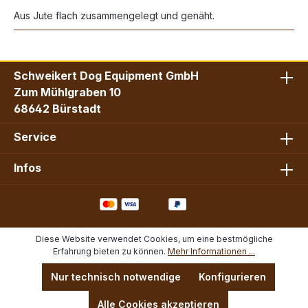
Aus Jute flach zusammengelegt und genäht.
Schweikert Dog Equipment GmbH
Zum Mühlgraben 10
68642 Bürstadt
Service
Infos
Diese Website verwendet Cookies, um eine bestmögliche
Erfahrung bieten zu können.
Mehr Informationen ...
Nur technisch notwendige
Konfigurieren
Alle Cookies akzeptieren