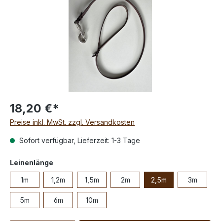
18,20 €*
Preise inkl. MwSt. zzgl. Versandkosten
Sofort verfügbar, Lieferzeit: 1-3 Tage
Leinenlänge
1m
1,2m
1,5m
2m
2,5m
3m
5m
6m
10m