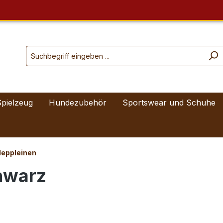
Spielzeug
Hundezubehör
Sportswear und Schuhe
leppleinen
hwarz