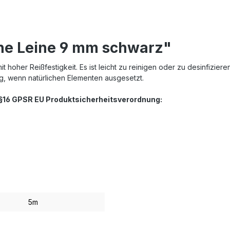
ne Leine 9 mm schwarz"
hoher Reißfestigkeit. Es ist leicht zu reinigen oder zu desinfiziere
ng, wenn natürlichen Elementen ausgesetzt.
. §16 GPSR EU Produktsicherheitsverordnung:
5m