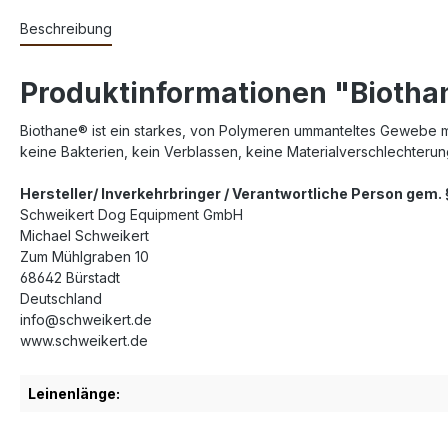
Beschreibung
Produktinformationen "Biotha
Biothane® ist ein starkes, von Polymeren ummanteltes Gewebe mit 
keine Bakterien, kein Verblassen, keine Materialverschlechteru
Hersteller/ Inverkehrbringer / Verantwortliche Person gem
Schweikert Dog Equipment GmbH
Michael Schweikert
Zum Mühlgraben 10
68642 Bürstadt
Deutschland
info@schweikert.de
www.schweikert.de
Leinenlänge: