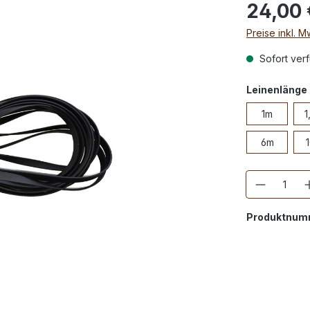
24,00 
Preise inkl. 
Sofort verf
Leinenlänge
1m
1
6m
Anzahl
Produktnum