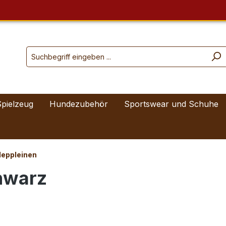
Spielzeug
Hundezubehör
Sportswear und Schuhe
leppleinen
hwarz