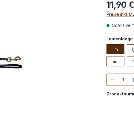
11,90 
Preise inkl. 
Sofort verf
Leinenlänge
1m
1
6m
Anzahl
Produktnum