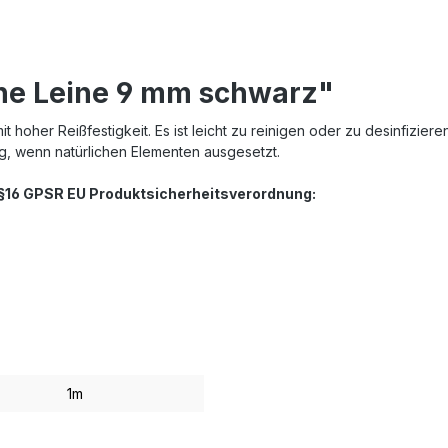
ne Leine 9 mm schwarz"
hoher Reißfestigkeit. Es ist leicht zu reinigen oder zu desinfizier
ng, wenn natürlichen Elementen ausgesetzt.
. §16 GPSR EU Produktsicherheitsverordnung:
1m