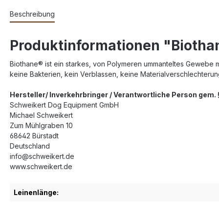
Beschreibung
Produktinformationen "Biotha
Biothane® ist ein starkes, von Polymeren ummanteltes Gewebe mit 
keine Bakterien, kein Verblassen, keine Materialverschlechteru
Hersteller/ Inverkehrbringer / Verantwortliche Person gem
Schweikert Dog Equipment GmbH
Michael Schweikert
Zum Mühlgraben 10
68642 Bürstadt
Deutschland
info@schweikert.de
www.schweikert.de
Leinenlänge: