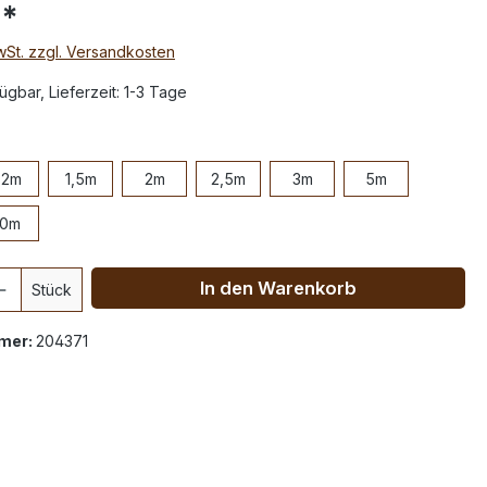
€*
MwSt. zzgl. Versandkosten
ügbar, Lieferzeit: 1-3 Tage
,2m
1,5m
2m
2,5m
3m
5m
10m
In den Warenkorb
Stück
mer:
204371