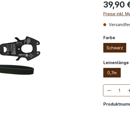
39,90 
Preise inkl. 
Versandfert
Farbe
Schwarz
Leinenlänge
0,7m
Anzahl
Produktnum