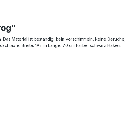
rog"
n. Das Material ist beständig, kein Verschimmeln, keine Gerüche,
ndschlaufe. Breite: 19 mm Länge: 70 cm Farbe: schwarz Haken: