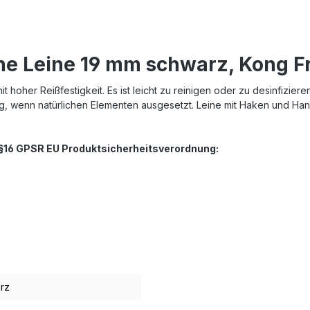
ne Leine 19 mm schwarz, Kong F
hoher Reißfestigkeit. Es ist leicht zu reinigen oder zu desinfiziere
ng, wenn natürlichen Elementen ausgesetzt. Leine mit Haken und Ha
. §16 GPSR EU Produktsicherheitsverordnung:
rz