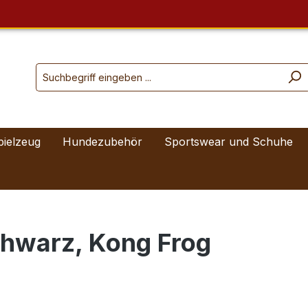
pielzeug
Hundezubehör
Sportswear und Schuhe
chwarz, Kong Frog