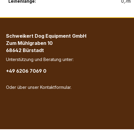
Leinenlänge:
0,7m
Schweikert Dog Equipment GmbH
Zum Mühlgraben 10
68642 Bürstadt
Unterstützung und Beratung unter:
+49 6206 7069 0
Oder über unser
Kontaktformular
.