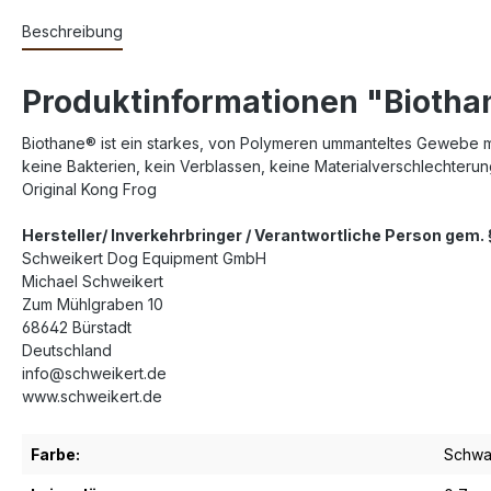
Beschreibung
Produktinformationen "Biotha
Biothane® ist ein starkes, von Polymeren ummanteltes Gewebe mit 
keine Bakterien, kein Verblassen, keine Materialverschlechteru
Original Kong Frog
Hersteller/ Inverkehrbringer / Verantwortliche Person gem
Schweikert Dog Equipment GmbH
Michael Schweikert
Zum Mühlgraben 10
68642 Bürstadt
Deutschland
info@schweikert.de
www.schweikert.de
Farbe:
Schwa