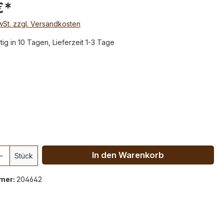
€*
MwSt. zzgl. Versandkosten
ig in 10 Tagen, Lieferzeit 1-3 Tage
In den Warenkorb
Stück
mer:
204642