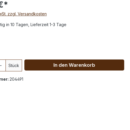
€*
MwSt. zzgl. Versandkosten
ig in 10 Tagen, Lieferzeit 1-3 Tage
In den Warenkorb
Stück
mer:
204491