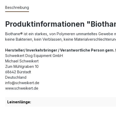
Beschreibung
Produktinformationen "Biotha
Biothane® ist ein starkes, von Polymeren ummanteltes Gewebe mit 
keine Bakterien, kein Verblassen, keine Materialverschlechteru
Hersteller/ Inverkehrbringer / Verantwortliche Person gem
Schweikert Dog Equipment GmbH
Michael Schweikert
Zum Mühlgraben 10
68642 Bürstadt
Deutschland
info@schweikert.de
www.schweikert.de
Leinenlänge: