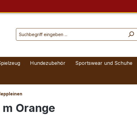
Spielzeug
Hundezubehör
Sportswear und Schuhe
leppleinen
0 m Orange