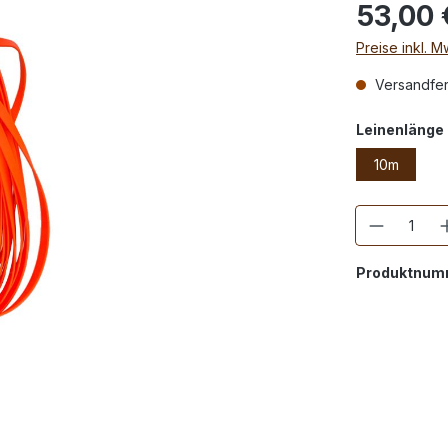
53,00 
Preise inkl. 
Versandfert
Leinenlänge
10m
Anzahl
Produktnum