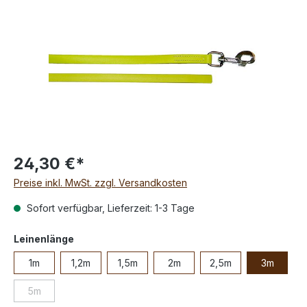
24,30 €*
Preise inkl. MwSt. zzgl. Versandkosten
Sofort verfügbar, Lieferzeit: 1-3 Tage
Leinenlänge
1m
1,2m
1,5m
2m
2,5m
3m
5m