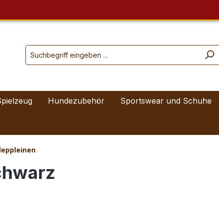
Spielzeug
Hundezubehör
Sportswear und Schuhe
leppleinen
chwarz