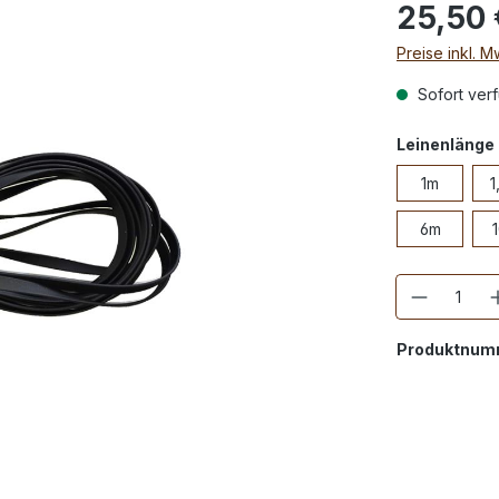
25,50 
Preise inkl. 
Sofort verf
Leinenlänge
1m
1
6m
Anzahl
Produktnum