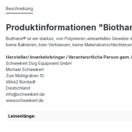
Beschreibung
Produktinformationen "Biotha
Biothane® ist ein starkes, von Polymeren ummanteltes Gewebe mit 
keine Bakterien, kein Verblassen, keine Materialverschlechteru
Hersteller/ Inverkehrbringer / Verantwortliche Person gem
Schweikert Dog Equipment GmbH
Michael Schweikert
Zum Mühlgraben 10
68642 Bürstadt
Deutschland
info@schweikert.de
www.schweikert.de
Leinenlänge: