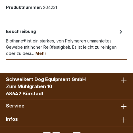
Produktnummer:
204231
Beschreibung
Biothane® ist ein starkes, von Polymeren ummanteltes
Gewebe mit hoher Reißfestigkeit. Es ist leicht zu reinigen
oder zu desi…
Mehr
Schweikert Dog Equipment GmbH
Zum Mühlgraben 10
68642 Bürstadt
Service
Infos