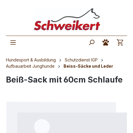
Hundesport & Ausbildung
Schutzdienst IGP
Aufbauarbeit Junghunde
Beiss-Säcke und Leder
Beiß-Sack mit 60cm Schlaufe