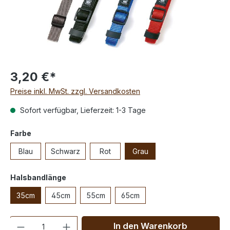
3,20 €*
Preise inkl. MwSt. zzgl. Versandkosten
Sofort verfügbar, Lieferzeit: 1-3 Tage
Farbe
Blau
Schwarz
Rot
Grau
Halsbandlänge
35cm
45cm
55cm
65cm
Anzahl
In den Warenkorb