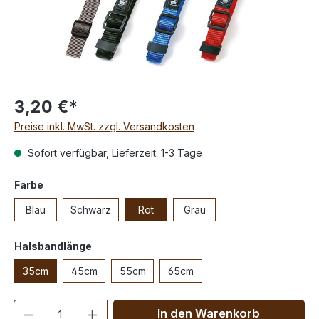
3,20 €*
Preise inkl. MwSt. zzgl. Versandkosten
Sofort verfügbar, Lieferzeit: 1-3 Tage
Farbe
Blau
Schwarz
Rot
Grau
Halsbandlänge
35cm
45cm
55cm
65cm
Anzahl
In den Warenkorb