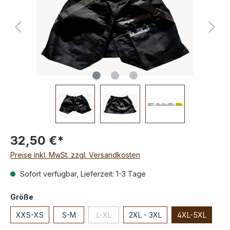
32,50 €*
Preise inkl. MwSt. zzgl. Versandkosten
Sofort verfügbar, Lieferzeit: 1-3 Tage
Größe
XXS-XS
S-M
L-XL
2XL - 3XL
4XL-5XL