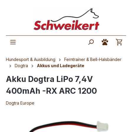
Hundesport & Ausbildung
Ferntrainer & Bell-Halsbänder
Dogtra
Akkus und Ladegeräte
Akku Dogtra LiPo 7,4V
400mAh -RX ARC 1200
Dogtra Europe